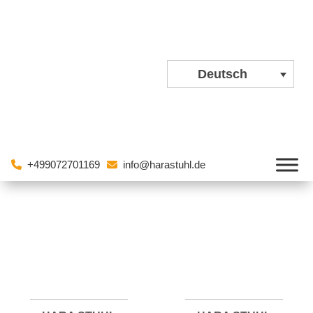
Deutsch
+499072701169
info@harastuhl.de