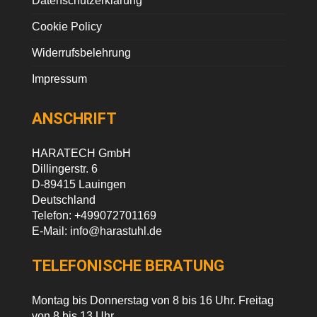
Datenschutzerklärung
Cookie Policy
Widerrufsbelehrung
Impressum
ANSCHRIFT
HARATECH GmbH
Dillingerstr. 6
D-89415 Lauingen
Deutschland
Telefon:
+499072701169
E-Mail:
info@harastuhl.de
TELEFONISCHE BERATUNG
Montag bis Donnerstag von 8 bis 16 Uhr. Freitag
von 8 bis 13 Uhr.